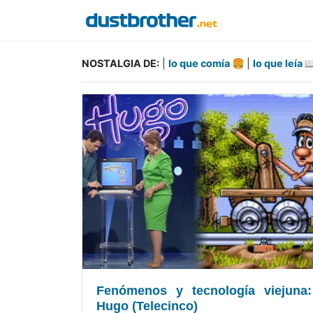
NOSTALGIA DE:
|
lo que comía 🍔
|
lo que leía 
Fenómenos y tecnología viejuna:
Hugo (Telecinco)