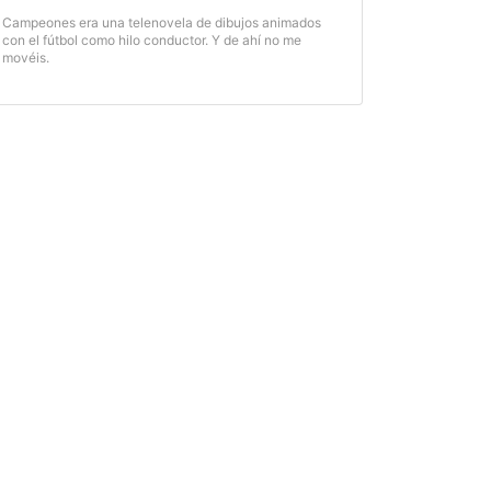
Campeones era una telenovela de dibujos animados
con el fútbol como hilo conductor. Y de ahí no me
movéis.