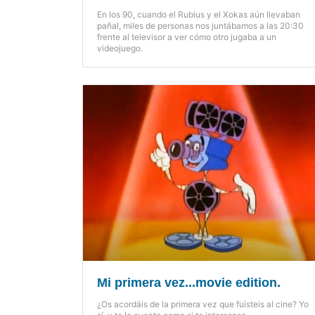
En los 90, cuando el Rubius y el Xokas aún llevaban
pañal, miles de personas nos juntábamos a las 20:30
frente al televisor a ver cómo otro jugaba a un
videojuego.
Mi primera vez...movie edition.
¿Os acordáis de la primera vez que fuisteis al cine? Yo